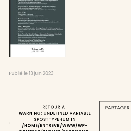
Publié le
13 juin 2023
RETOUR À :
PARTAGER 
WARNING
: UNDEFINED VARIABLE
$POSTTYPEHUM IN
/HOME/ENTREVB/WWW/WP-