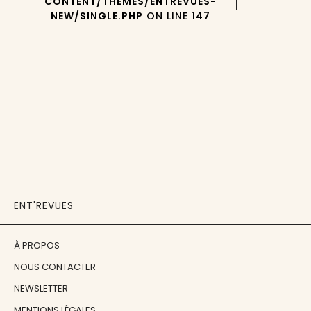
CONTENT/THEMES/ENTREVUES-
NEW/SINGLE.PHP
ON LINE
147
ENT'REVUES
À PROPOS
NOUS CONTACTER
NEWSLETTER
MENTIONS LÉGALES