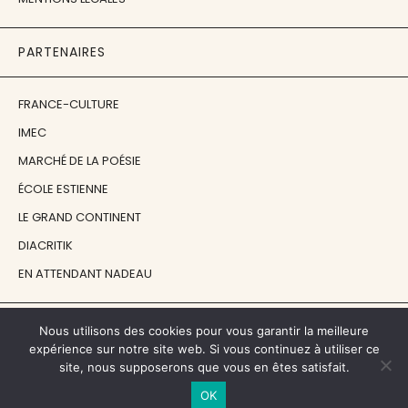
PARTENAIRES
FRANCE-CULTURE
IMEC
MARCHÉ DE LA POÉSIE
ÉCOLE ESTIENNE
LE GRAND CONTINENT
DIACRITIK
EN ATTENDANT NADEAU
NOS SOUTIENS
Nous utilisons des cookies pour vous garantir la meilleure
expérience sur notre site web. Si vous continuez à utiliser ce
site, nous supposerons que vous en êtes satisfait.
CENTRE NATIONAL DU LIVRE
OK
RÉGION ÎLE-DE-FRANCE