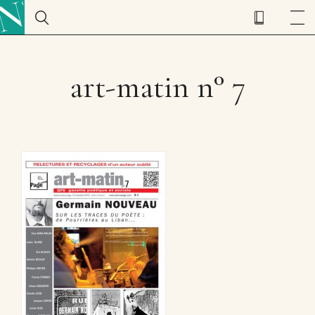
art-matin n° 7