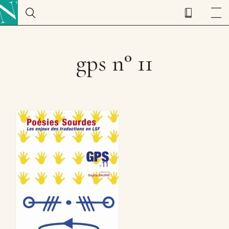
gps n° 11