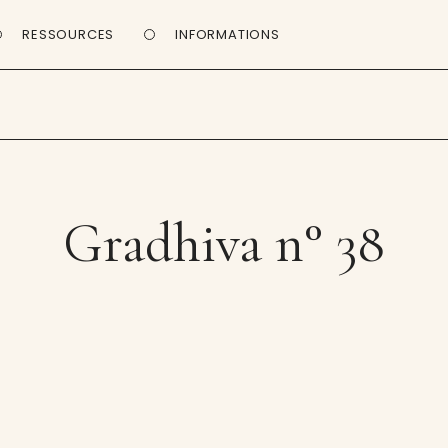
RESSOURCES
INFORMATIONS
Gradhiva n° 38