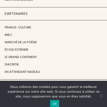
PARTENAIRES
FRANCE-CULTURE
IMEC
MARCHÉ DE LA POÉSIE
ÉCOLE ESTIENNE
LE GRAND CONTINENT
DIACRITIK
EN ATTENDANT NADEAU
NOS SOUTIENS
Nous utilisons des cookies pour vous garantir la meilleure
expérience sur notre site web. Si vous continuez à utiliser ce
site, nous supposerons que vous en êtes satisfait.
CENTRE NATIONAL DU LIVRE
OK
RÉGION ÎLE-DE-FRANCE