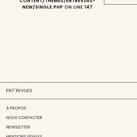
CONTENT/THEMES/ENTREVUES-
NEW/SINGLE.PHP
ON LINE
147
ENT'REVUES
À PROPOS
NOUS CONTACTER
NEWSLETTER
MENTIONS LÉGALES