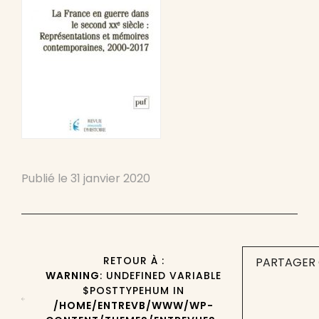
Publié le
31 janvier 2020
RETOUR À :
PARTAGER 
WARNING
: UNDEFINED VARIABLE
$POSTTYPEHUM IN
/HOME/ENTREVB/WWW/WP-