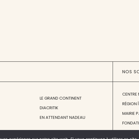
NOS S
CENTRE 
LE GRAND CONTINENT
RÉGION 
DIACRITIK
MAIRIE 
EN ATTENDANT NADEAU
FONDAT
FONDATI