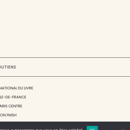
OUTIENS
NATIONAL DU LIVRE
ÎLE-DE-FRANCE
PARIS CENTRE
ION FMSH
ON JAN MICHALSKI