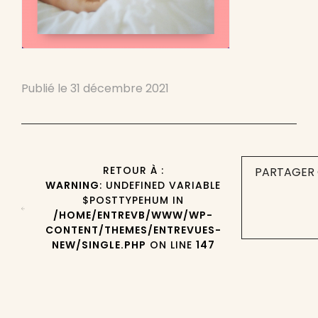
Publié le
31 décembre 2021
RETOUR À :
PARTAGER 
WARNING
: UNDEFINED VARIABLE
$POSTTYPEHUM IN
/HOME/ENTREVB/WWW/WP-
CONTENT/THEMES/ENTREVUES-
NEW/SINGLE.PHP
ON LINE
147