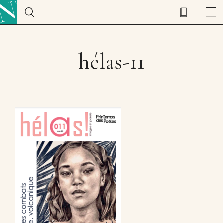
hélas-11