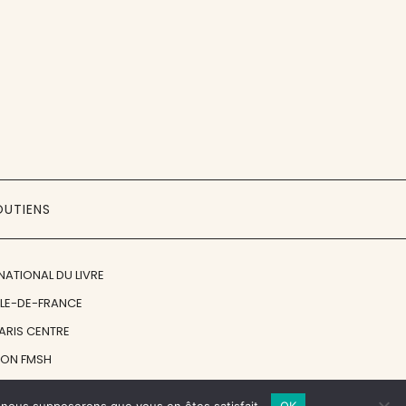
OUTIENS
NATIONAL DU LIVRE
ÎLE-DE-FRANCE
PARIS CENTRE
ION FMSH
ON JAN MICHALSKI