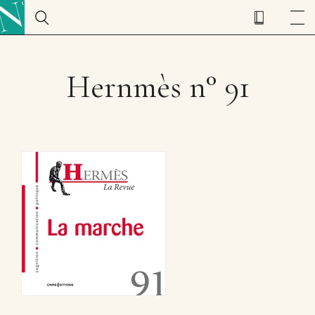
Hernmès n° 91