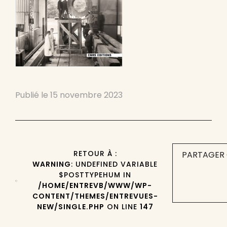
Publié le
15 novembre 2023
RETOUR À :
PARTAGER 
WARNING
: UNDEFINED VARIABLE
$POSTTYPEHUM IN
/HOME/ENTREVB/WWW/WP-
CONTENT/THEMES/ENTREVUES-
NEW/SINGLE.PHP
ON LINE
147