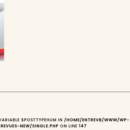
4
 VARIABLE $POSTTYPEHUM IN
/HOME/ENTREVB/WWW/WP-
REVUES-NEW/SINGLE.PHP
ON LINE
147