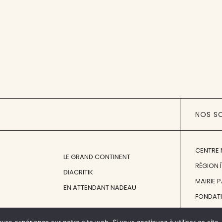
NOS S
CENTRE 
LE GRAND CONTINENT
RÉGION 
DIACRITIK
MAIRIE 
EN ATTENDANT NADEAU
FONDAT
FONDATI