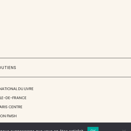
OUTIENS
NATIONAL DU LIVRE
ÎLE-DE-FRANCE
PARIS CENTRE
ION FMSH
ON JAN MICHALSKI