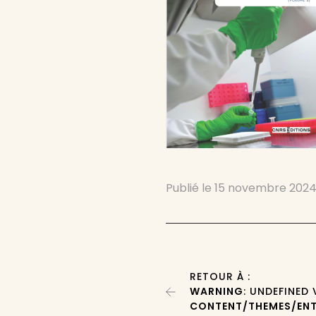
Publié le
15 novembre 202
RETOUR À :
WARNING
: UNDEFINED
CONTENT/THEMES/ENT