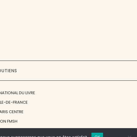
OUTIENS
NATIONAL DU LIVRE
ÎLE-DE-FRANCE
PARIS CENTRE
ION FMSH
ON JAN MICHALSKI