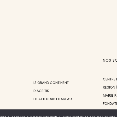
NOS S
CENTRE 
LE GRAND CONTINENT
RÉGION 
DIACRITIK
MAIRIE 
EN ATTENDANT NADEAU
FONDAT
FONDATI