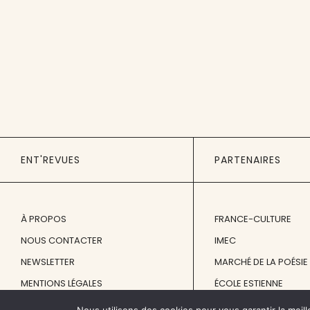
ENT'REVUES
PARTENAIRES
À PROPOS
FRANCE-CULTURE
NOUS CONTACTER
IMEC
NEWSLETTER
MARCHÉ DE LA POÉSIE
MENTIONS LÉGALES
ÉCOLE ESTIENNE