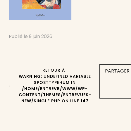
Publié le
9 juin 2026
RETOUR À :
PARTAGER 
WARNING
: UNDEFINED VARIABLE
$POSTTYPEHUM IN
/HOME/ENTREVB/WWW/WP-
CONTENT/THEMES/ENTREVUES-
NEW/SINGLE.PHP
ON LINE
147