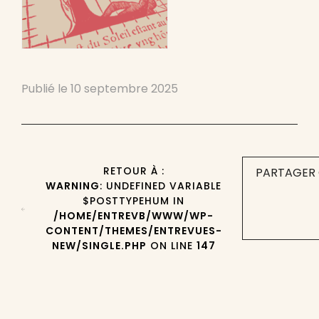
Publié le
10 septembre 2025
RETOUR À :
PARTAGER 
WARNING
: UNDEFINED VARIABLE
$POSTTYPEHUM IN
/HOME/ENTREVB/WWW/WP-
CONTENT/THEMES/ENTREVUES-
NEW/SINGLE.PHP
ON LINE
147