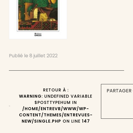
Publié le
8 juillet 2022
RETOUR À :
PARTAGER 
WARNING
: UNDEFINED VARIABLE
$POSTTYPEHUM IN
/HOME/ENTREVB/WWW/WP-
CONTENT/THEMES/ENTREVUES-
NEW/SINGLE.PHP
ON LINE
147