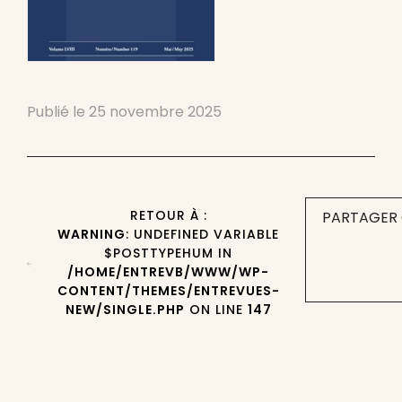
Publié le
25 novembre 2025
RETOUR À :
PARTAGER 
WARNING
: UNDEFINED VARIABLE
$POSTTYPEHUM IN
/HOME/ENTREVB/WWW/WP-
CONTENT/THEMES/ENTREVUES-
NEW/SINGLE.PHP
ON LINE
147