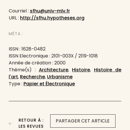
Courriel :
sfhu@univ-mlv.fr
URL :
http://sfhu.hypotheses.org
MÉTA :
ISSN : 1628-0482
ISSN Electronique : 2101-003X / 2119-1018
Année de création : 2000
Thème(s) :
Architecture
,
Histoire
,
Histoire de
l'art
,
Recherche
,
Urbanisme
Type :
Papier et Électronique
RETOUR À :
PARTAGER CET ARTICLE
LES REVUES