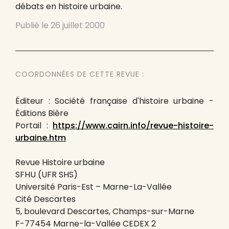
débats en histoire urbaine.
Publié le
26 juillet 2000
COORDONNÉES DE CETTE REVUE :
Éditeur : Société française d'histoire urbaine -
Éditions Bière
Portail :
https://www.cairn.info/revue-histoire-
urbaine.htm
Revue Histoire urbaine
SFHU (UFR SHS)
Université Paris-Est – Marne-La-Vallée
Cité Descartes
5, boulevard Descartes, Champs-sur-Marne
F-77454 Marne-la-Vallée CEDEX 2