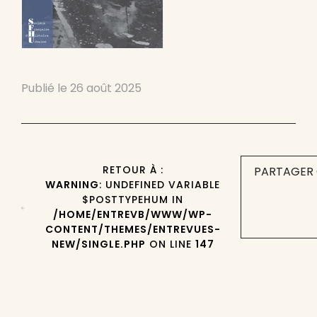
Publié le
26 août 2025
RETOUR À :
PARTAGER 
WARNING
: UNDEFINED VARIABLE
$POSTTYPEHUM IN
/HOME/ENTREVB/WWW/WP-
CONTENT/THEMES/ENTREVUES-
NEW/SINGLE.PHP
ON LINE
147