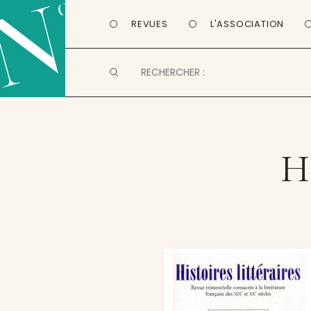
REVUES
L'ASSOCIATION
Hi