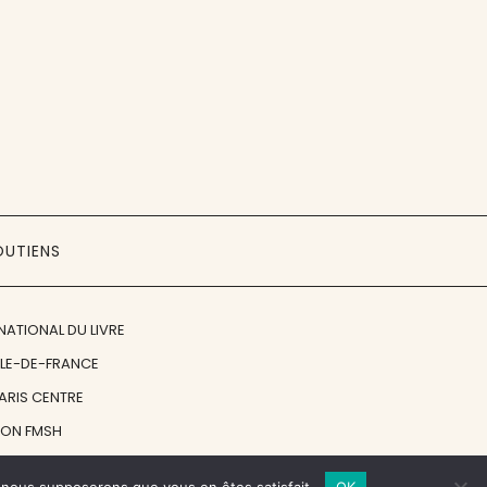
OUTIENS
NATIONAL DU LIVRE
ÎLE-DE-FRANCE
PARIS CENTRE
ION FMSH
ON JAN MICHALSKI