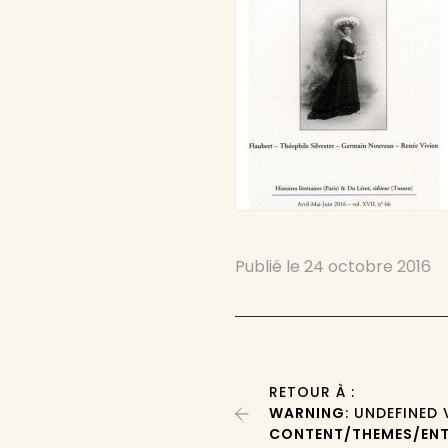
Publié le
24 octobre 2016
RETOUR À :
WARNING
: UNDEFINED
CONTENT/THEMES/ENT