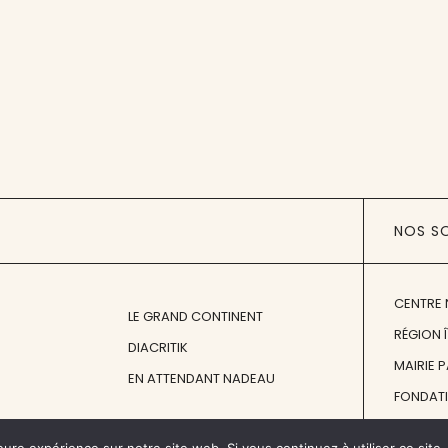
NOS S
CENTRE 
LE GRAND CONTINENT
RÉGION 
DIACRITIK
MAIRIE 
EN ATTENDANT NADEAU
FONDAT
FONDATI