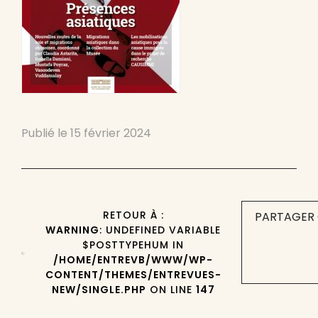
Publié le
15 février 2024
RETOUR À :
PARTAGER 
WARNING
: UNDEFINED VARIABLE
$POSTTYPEHUM IN
/HOME/ENTREVB/WWW/WP-
CONTENT/THEMES/ENTREVUES-
NEW/SINGLE.PHP
ON LINE
147