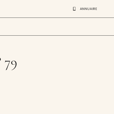
ANNUAIRE
 79