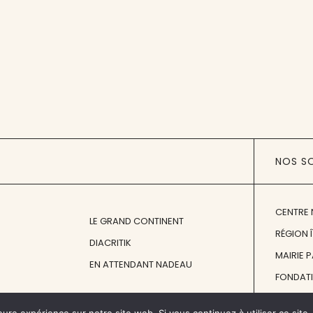
NOS S
CENTRE 
LE GRAND CONTINENT
RÉGION 
DIACRITIK
MAIRIE 
EN ATTENDANT NADEAU
FONDAT
FONDATI