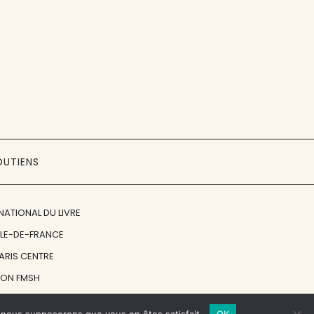
OUTIENS
NATIONAL DU LIVRE
ÎLE-DE-FRANCE
PARIS CENTRE
ION FMSH
ON JAN MICHALSKI