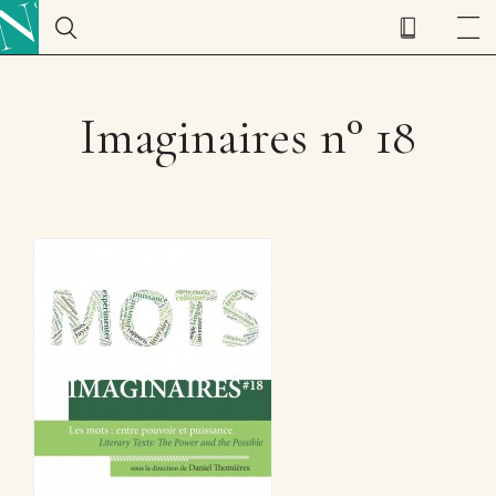
Imaginaires n° 18