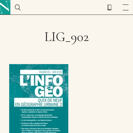
LIG_902