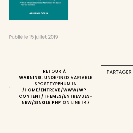
Publié le
15 juillet 2019
RETOUR À :
PARTAGER 
WARNING
: UNDEFINED VARIABLE
$POSTTYPEHUM IN
/HOME/ENTREVB/WWW/WP-
CONTENT/THEMES/ENTREVUES-
NEW/SINGLE.PHP
ON LINE
147