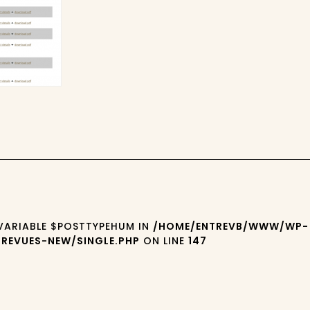
 VARIABLE $POSTTYPEHUM IN
/HOME/ENTREVB/WWW/WP-
REVUES-NEW/SINGLE.PHP
ON LINE
147