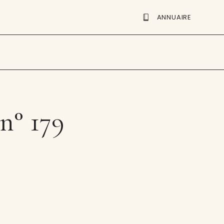
ANNUAIRE
n° 179