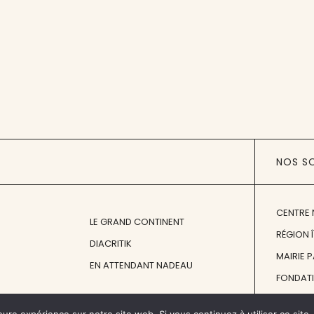
NOS S
CENTRE 
LE GRAND CONTINENT
RÉGION 
DIACRITIK
MAIRIE 
EN ATTENDANT NADEAU
FONDAT
FONDATI