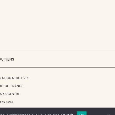
OUTIENS
NATIONAL DU LIVRE
ÎLE-DE-FRANCE
PARIS CENTRE
ION FMSH
ON JAN MICHALSKI