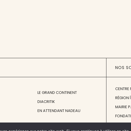
NOS S
CENTRE 
LE GRAND CONTINENT
RÉGION 
DIACRITIK
MAIRIE 
EN ATTENDANT NADEAU
FONDAT
FONDATI