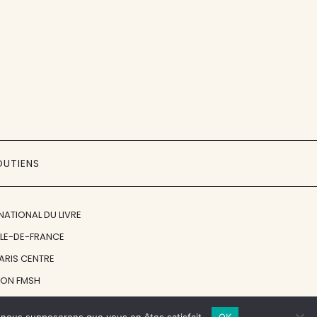
OUTIENS
NATIONAL DU LIVRE
ÎLE-DE-FRANCE
PARIS CENTRE
ION FMSH
ON JAN MICHALSKI