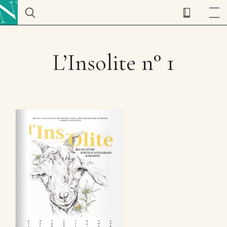
L’Insolite n° 1