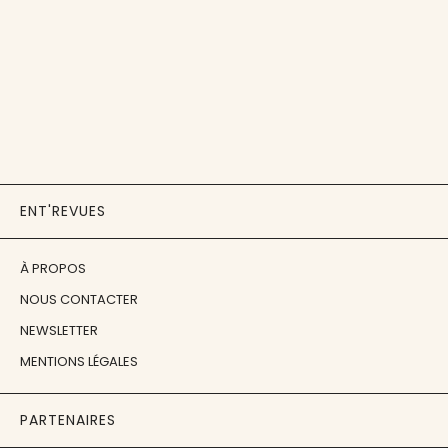
ENT'REVUES
À PROPOS
NOUS CONTACTER
NEWSLETTER
MENTIONS LÉGALES
PARTENAIRES