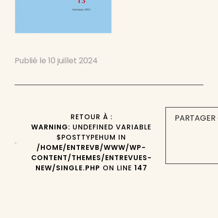
Publié le
10 juillet 2024
RETOUR À :
PARTAGER 
WARNING
: UNDEFINED VARIABLE
$POSTTYPEHUM IN
/HOME/ENTREVB/WWW/WP-
CONTENT/THEMES/ENTREVUES-
NEW/SINGLE.PHP
ON LINE
147