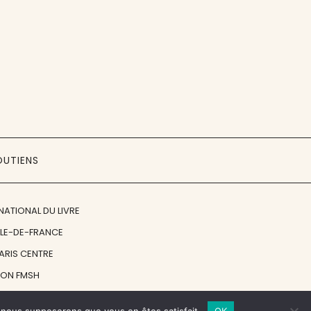
OUTIENS
NATIONAL DU LIVRE
ÎLE-DE-FRANCE
PARIS CENTRE
ION FMSH
ON JAN MICHALSKI