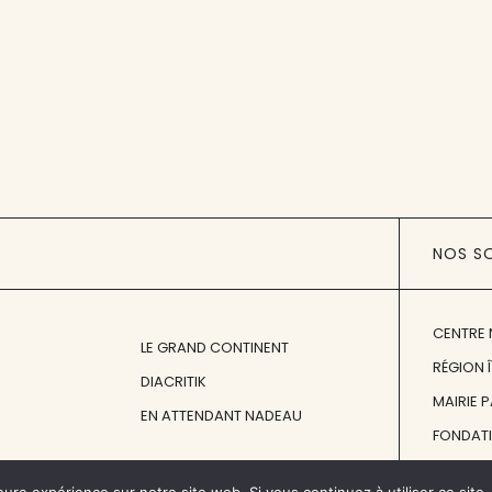
NOS S
CENTRE 
LE GRAND CONTINENT
RÉGION 
DIACRITIK
MAIRIE 
EN ATTENDANT NADEAU
FONDAT
FONDATI