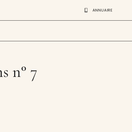
ANNUAIRE
s n° 7