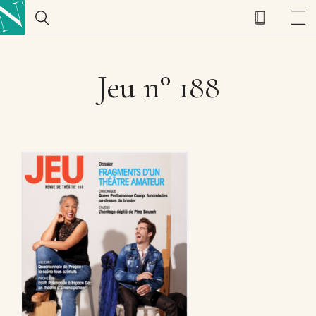
Jeu n° 188