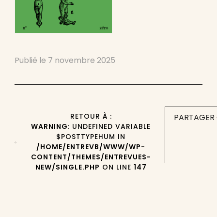
Publié le
7 novembre 2025
RETOUR À :
PARTAGER 
WARNING
: UNDEFINED VARIABLE
$POSTTYPEHUM IN
/HOME/ENTREVB/WWW/WP-
CONTENT/THEMES/ENTREVUES-
NEW/SINGLE.PHP
ON LINE
147