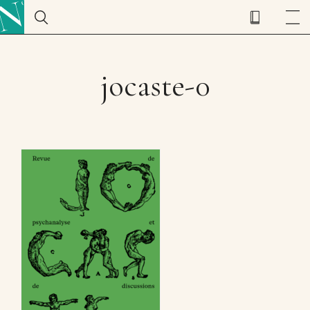
jocaste-0