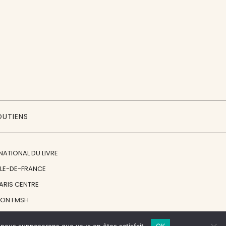
OUTIENS
NATIONAL DU LIVRE
ÎLE-DE-FRANCE
PARIS CENTRE
ION FMSH
ON JAN MICHALSKI