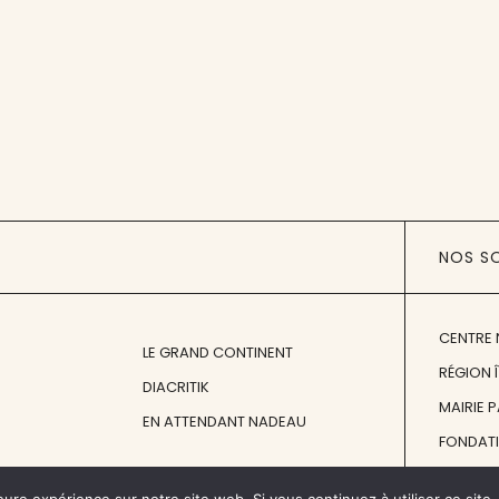
NOS S
CENTRE 
LE GRAND CONTINENT
RÉGION 
DIACRITIK
MAIRIE 
EN ATTENDANT NADEAU
FONDAT
FONDATI