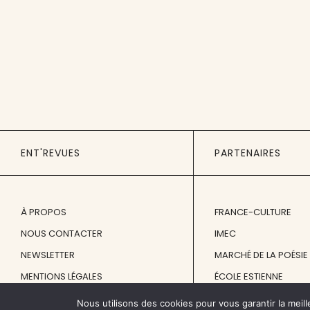
ENT'REVUES
PARTENAIRES
À PROPOS
FRANCE-CULTURE
NOUS CONTACTER
IMEC
NEWSLETTER
MARCHÉ DE LA POÉSIE
MENTIONS LÉGALES
ÉCOLE ESTIENNE
Nous utilisons des cookies pour vous garantir la meill