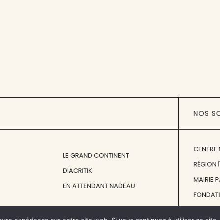
NOS S
CENTRE 
LE GRAND CONTINENT
RÉGION 
DIACRITIK
MAIRIE 
EN ATTENDANT NADEAU
FONDAT
FONDATI