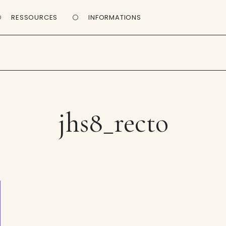
RESSOURCES
INFORMATIONS
jhs8_recto