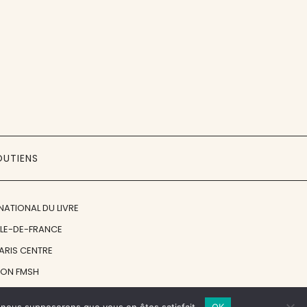
OUTIENS
NATIONAL DU LIVRE
ÎLE-DE-FRANCE
PARIS CENTRE
ION FMSH
ON JAN MICHALSKI