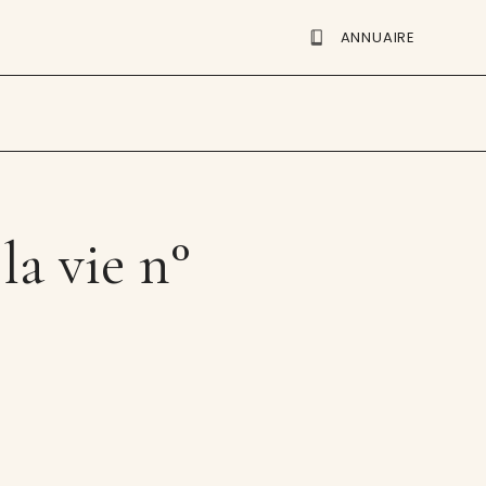
ANNUAIRE
la vie n°