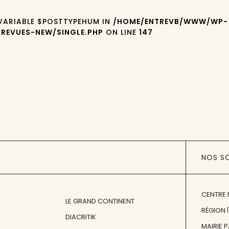
 VARIABLE $POSTTYPEHUM IN
/HOME/ENTREVB/WWW/WP-
REVUES-NEW/SINGLE.PHP
ON LINE
147
NOS S
CENTRE 
LE GRAND CONTINENT
RÉGION 
DIACRITIK
MAIRIE 