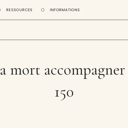
RESSOURCES
INFORMATIONS
 la mort accompagner 
150