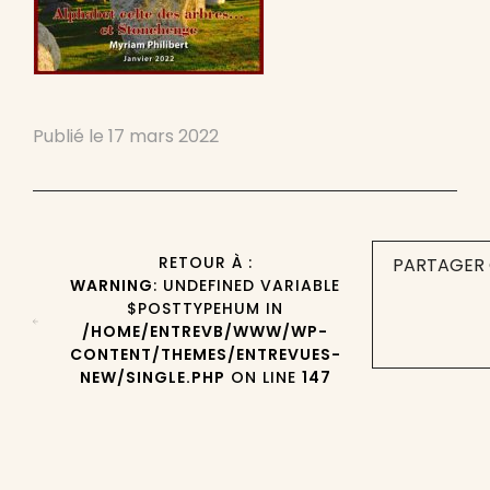
Publié le
17 mars 2022
RETOUR À :
PARTAGER 
WARNING
: UNDEFINED VARIABLE
$POSTTYPEHUM IN
/HOME/ENTREVB/WWW/WP-
CONTENT/THEMES/ENTREVUES-
NEW/SINGLE.PHP
ON LINE
147