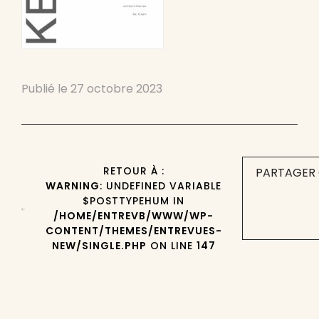
Publié le
27 octobre 2023
RETOUR À :
PARTAGER 
WARNING
: UNDEFINED VARIABLE
$POSTTYPEHUM IN
/HOME/ENTREVB/WWW/WP-
CONTENT/THEMES/ENTREVUES-
NEW/SINGLE.PHP
ON LINE
147