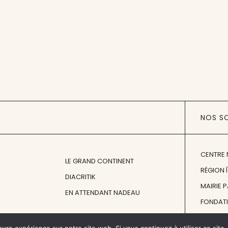
NOS S
CENTRE 
LE GRAND CONTINENT
RÉGION 
DIACRITIK
MAIRIE 
EN ATTENDANT NADEAU
FONDAT
FONDATI