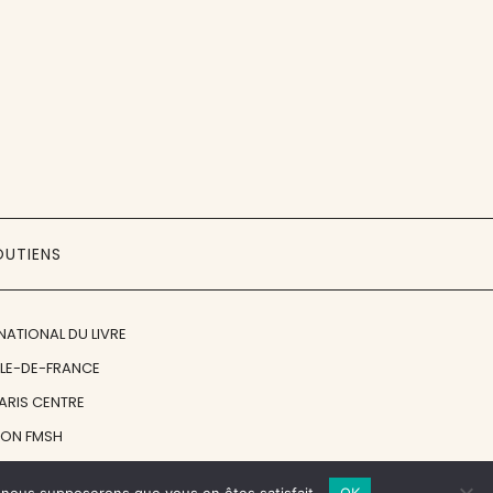
OUTIENS
NATIONAL DU LIVRE
ÎLE-DE-FRANCE
PARIS CENTRE
ION FMSH
ON JAN MICHALSKI