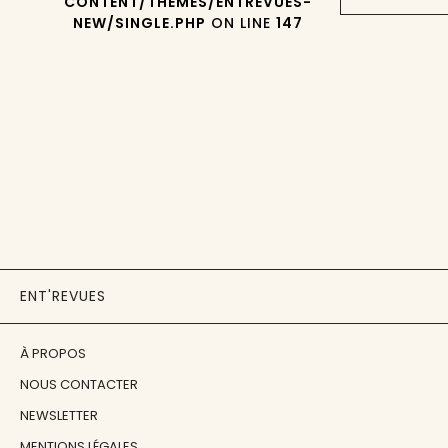
CONTENT/THEMES/ENTREVUES-
NEW/SINGLE.PHP
ON LINE
147
ENT'REVUES
À PROPOS
NOUS CONTACTER
NEWSLETTER
MENTIONS LÉGALES