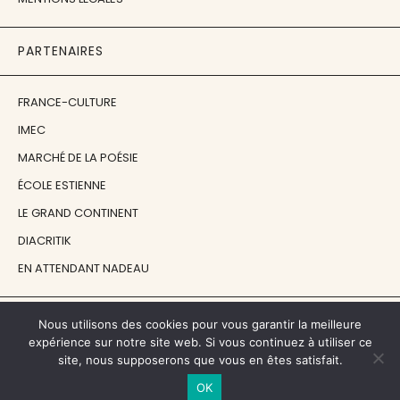
PARTENAIRES
FRANCE-CULTURE
IMEC
MARCHÉ DE LA POÉSIE
ÉCOLE ESTIENNE
LE GRAND CONTINENT
DIACRITIK
EN ATTENDANT NADEAU
NOS SOUTIENS
Nous utilisons des cookies pour vous garantir la meilleure
expérience sur notre site web. Si vous continuez à utiliser ce
site, nous supposerons que vous en êtes satisfait.
CENTRE NATIONAL DU LIVRE
OK
RÉGION ÎLE-DE-FRANCE