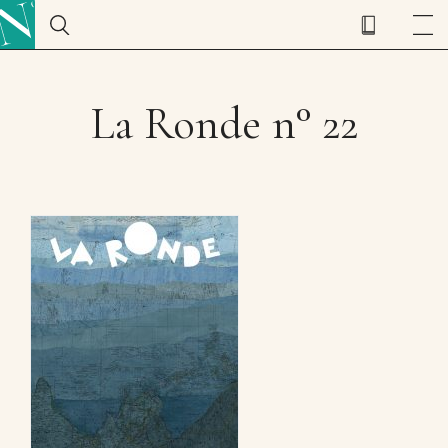
La Ronde n° 22