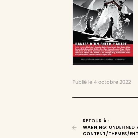
Publié le
4 octobre 2022
RETOUR À :
WARNING
: UNDEFINED
CONTENT/THEMES/ENT