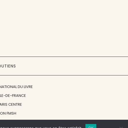
OUTIENS
NATIONAL DU LIVRE
ÎLE-DE-FRANCE
PARIS CENTRE
ION FMSH
ON JAN MICHALSKI