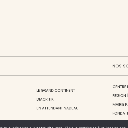
NOS S
CENTRE 
LE GRAND CONTINENT
RÉGION 
DIACRITIK
MAIRIE 
EN ATTENDANT NADEAU
FONDAT
FONDATI