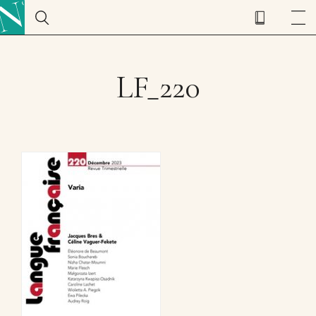
LF_220