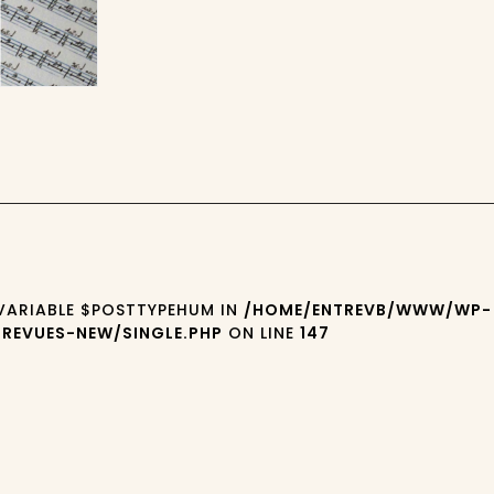
 VARIABLE $POSTTYPEHUM IN
/HOME/ENTREVB/WWW/WP-
REVUES-NEW/SINGLE.PHP
ON LINE
147