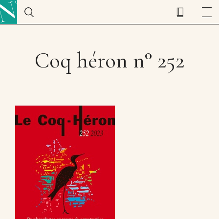
Coq héron n° 252