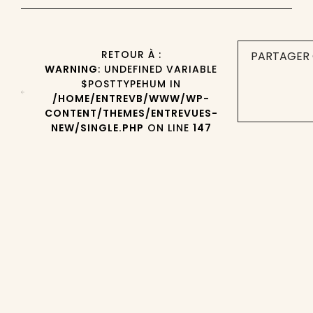
RETOUR À :
PARTAGER 
WARNING
: UNDEFINED VARIABLE
$POSTTYPEHUM IN
/HOME/ENTREVB/WWW/WP-
CONTENT/THEMES/ENTREVUES-
NEW/SINGLE.PHP
ON LINE
147