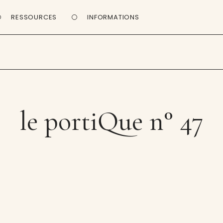
RESSOURCES
INFORMATIONS
le portiQue n° 47