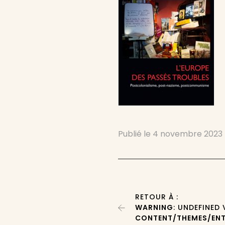
Publié le
4 novembre 2023
RETOUR À :
WARNING
: UNDEFINED
CONTENT/THEMES/ENT