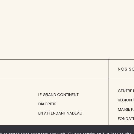
NOS S
CENTRE 
LE GRAND CONTINENT
RÉGION 
DIACRITIK
MAIRIE 
EN ATTENDANT NADEAU
FONDAT
FONDATI