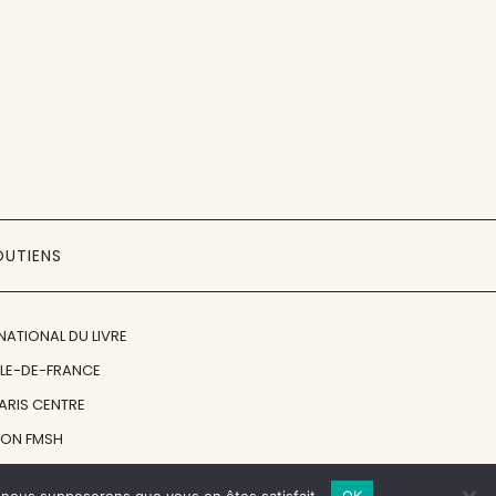
OUTIENS
NATIONAL DU LIVRE
ÎLE-DE-FRANCE
PARIS CENTRE
ION FMSH
ON JAN MICHALSKI