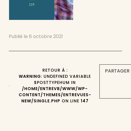
Publié le
6 octobre 2021
RETOUR À :
PARTAGER 
WARNING
: UNDEFINED VARIABLE
$POSTTYPEHUM IN
/HOME/ENTREVB/WWW/WP-
CONTENT/THEMES/ENTREVUES-
NEW/SINGLE.PHP
ON LINE
147